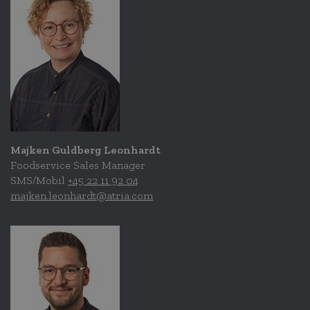
Majken Guldberg Leonhardt
Foodservice Sales Manager
SMS/Mobil
+45 22 11 92 04
majken.leonhardt@atria.com