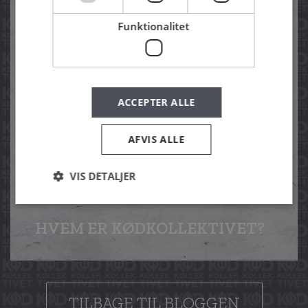
Funktionalitet
ACCEPTER ALLE
AFVIS ALLE
VIS DETALJER
HVEM ER KØD­KOLLEKTIVET?
TILBAGE TIL BLOGGEN