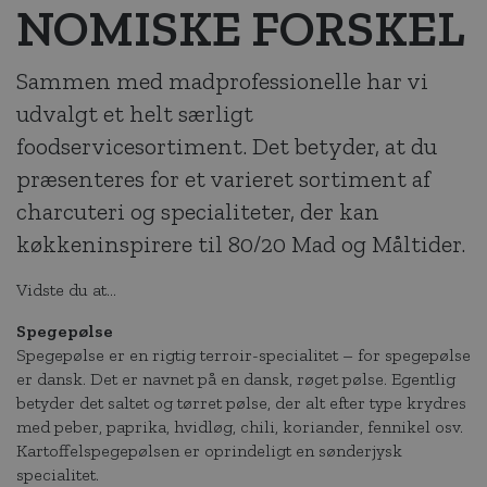
NOMISKE FORSKEL
Sammen med madprofessionelle har vi
udvalgt et helt særligt
foodservicesortiment. Det betyder, at du
præsenteres for et varieret sortiment af
charcuteri og specialiteter, der kan
køkkeninspirere til 80/20 Mad og Måltider.
Vidste du at...
Spegepølse
Spegepølse er en rigtig terroir-specialitet – for spegepølse
er dansk. Det er navnet på en dansk, røget pølse. Egentlig
betyder det saltet og tørret pølse, der alt efter type krydres
med peber, paprika, hvidløg, chili, koriander, fennikel osv.
Kartoffelspegepølsen er oprindeligt en sønderjysk
specialitet.