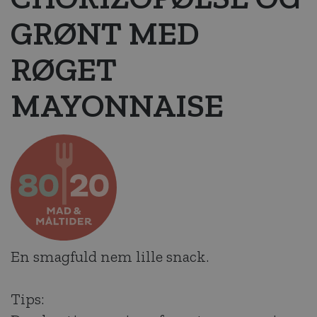
GRØNT MED
RØGET
MAYONNAISE
En smagfuld nem lille snack.
Tips: