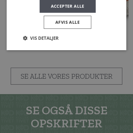
ACCEPTER ALLE
AFVIS ALLE
VIS DETALJER
AALBÆK ØKO CHORIZO 500 G
SE ALLE VORES PRODUKTER
SE OGSÅ DISSE
OPSKRIFTER