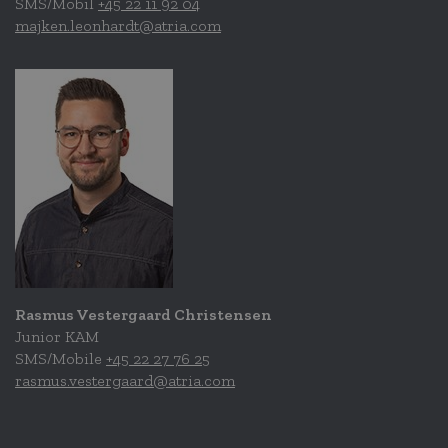
SMS/Mobil
+45 22 11 92 04
majken.leonhardt@atria.com
Rasmus Vestergaard Christensen
Junior KAM
SMS/Mobile
+45 22 27 76 25
rasmus.vestergaard@atria.com