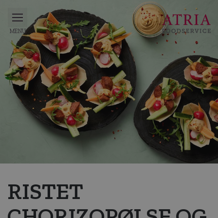
RISTET
CHORIZOPØLSE OG