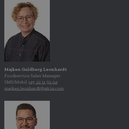
Majken Guldberg Leonhardt
Foodservice Sales Manager
SMS/Mobil
+45 22 11 92 04
majken.leonhardt@atria.com