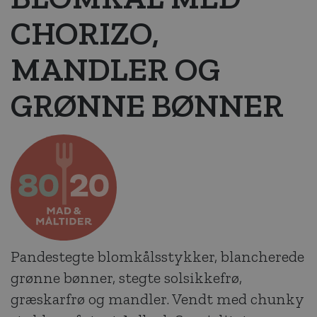
CHORIZO,
MANDLER OG
GRØNNE BØNNER
Pandestegte blomkålsstykker, blancherede
grønne bønner, stegte solsikkefrø,
græskarfrø og mandler. Vendt med chunky