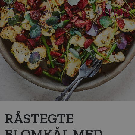
RÅSTEGTE
BLOMKÅL MED