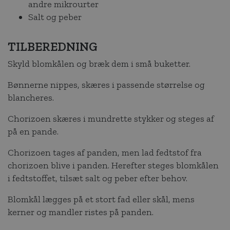
andre mikrourter
Salt og peber
TILBEREDNING
Skyld blomkålen og bræk dem i små buketter.
Bønnerne nippes, skæres i passende størrelse og
blancheres.
Chorizoen skæres i mundrette stykker og steges af
på en pande.
Chorizoen tages af panden, men lad fedtstof fra
chorizoen blive i panden. Herefter steges blomkålen
i fedtstoffet, tilsæt salt og peber efter behov.
Blomkål lægges på et stort fad eller skål, mens
kerner og mandler ristes på panden.