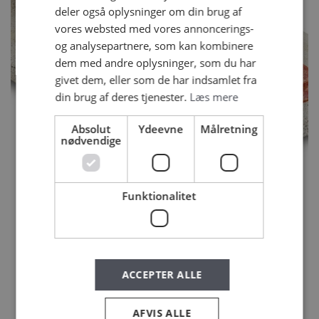
deler også oplysninger om din brug af
vores websted med vores annoncerings-
og analysepartnere, som kan kombinere
dem med andre oplysninger, som du har
givet dem, eller som de har indsamlet fra
din brug af deres tjenester.
Læs mere
Absolut
Ydeevne
Målretning
nødvendige
Funktionalitet
AALBÆK ØKO CHORIZO 500 G
ACCEPTER ALLE
AFVIS ALLE