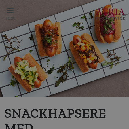
SNACKHAPSERE
MED