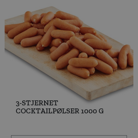
3-STJERNET
COCKTAILPØLSER 1000 G