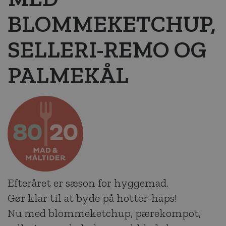
BLOMMEKETCHUP,
SELLERI-REMO OG
PALMEKÅL
Efteråret er sæson for hyggemad.
Gør klar til at byde på hotter-haps!
Nu med blommeketchup, pærekompot,