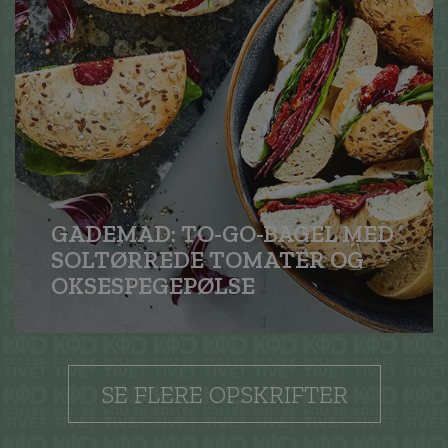
GADEMAD: TO-GO-BAGEL MED
SOLTØRREDE TOMATER OG
OKSE­SPEGEPØLSE
SE FLERE OPSKRIFTER