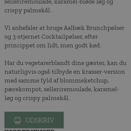
selleriremoulade, karamel-bløde løg og
crispy palmekål.
Vi anbefaler at bruge Aalbæk Brunchpølser
og 3-stjernet Cocktailpølser, efter
princippet om lidt, men godt kød.
Har du vegetarerblandt dine gæster, kan du
naturligvis også tilbyde en krasser-version
med samme fyld af blommeketchup,
pærekompot, selleriremoulade, karamel-
løg og crispy palmekål.
UDSKRIV