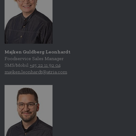
Majken Guldberg Leonhardt
Foodservice Sales Manager
SMS/Mobil
+45 22 11 92 04
majken.leonhardt@atria.com