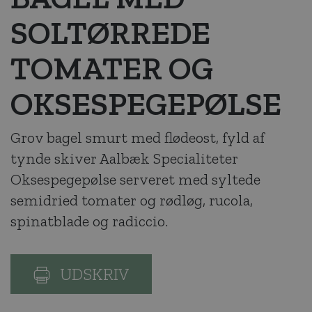
SOLTØRREDE
TOMATER OG
OKSE­SPEGEPØLSE
Grov bagel smurt med flødeost, fyld af
tynde skiver Aalbæk Specialiteter
Oksespegepølse serveret med syltede
semidried tomater og rødløg, rucola,
spinatblade og radiccio.
UDSKRIV