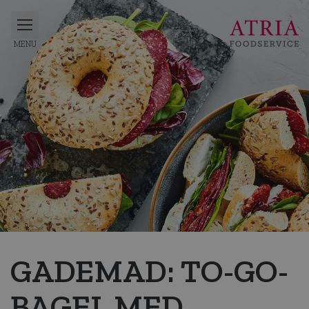
GADEMAD: TO-GO-
BAGEL MED