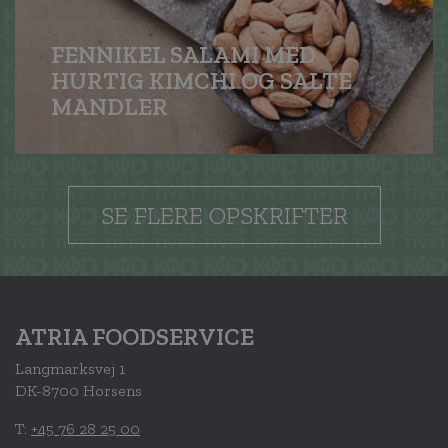
FENNIKEL SALAMI MED
HURTIG KIMCHI OG SALTE
MANDLER
SE FLERE OPSKRIFTER
ATRIA FOODSERVICE
Langmarksvej 1
DK-8700 Horsens
T:
+45 76 28 25 00