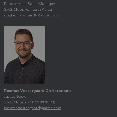
Foodservice Sales Manager
SMS/Mobil
+45 22 11 92 04
majken.leonhardt@atria.com
Rasmus Vestergaard Christensen
Junior KAM
SMS/Mobile
+45 22 27 76 25
rasmus.vestergaard@atria.com