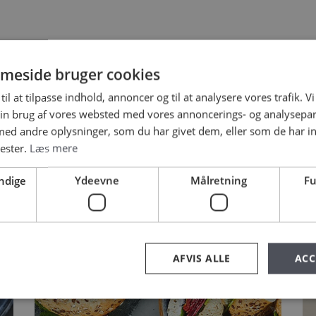
ELATEREDE OPSKRIFT
meside bruger cookies
til at tilpasse indhold, annoncer og til at analysere vores trafik. V
in brug af vores websted med vores annoncerings- og analysepa
d andre oplysninger, som du har givet dem, eller som de har in
nester.
Læs mere
ndige
Ydeevne
Målretning
Fu
AFVIS ALLE
ACC