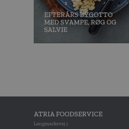
EFTERÅRS BYGOTTO
MED SVAMPE, RØG OG
SALVIE
ATRIA FOODSERVICE
Langmarksvej 1