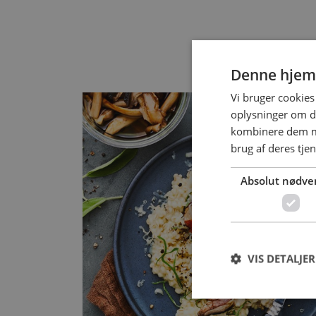
R
Denne hjem
Vi bruger cookies 
oplysninger om d
kombinere dem me
brug af deres tje
Absolut nødve
VIS DETALJER