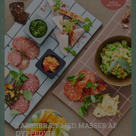
TAPASBRÆT MED MASSER AF
DYPPEDYP