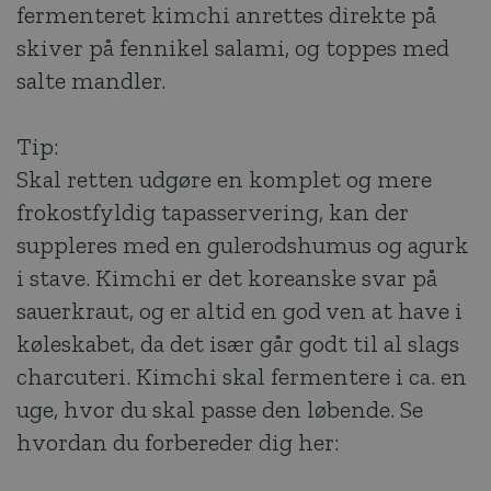
fermenteret kimchi anrettes direkte på
skiver på fennikel salami, og toppes med
salte mandler.
Tip:
Skal retten udgøre en komplet og mere
frokostfyldig tapasservering, kan der
suppleres med en gulerodshumus og agurk
i stave. Kimchi er det koreanske svar på
sauerkraut, og er altid en god ven at have i
køleskabet, da det især går godt til al slags
charcuteri. Kimchi skal fermentere i ca. en
uge, hvor du skal passe den løbende. Se
hvordan du forbereder dig her: