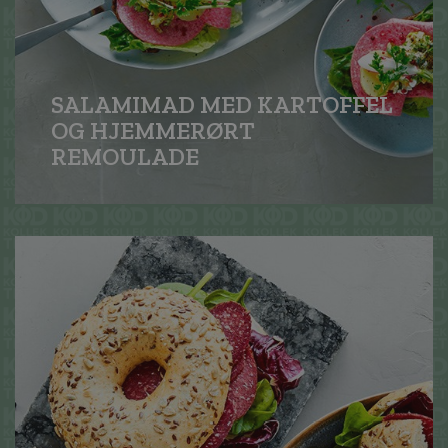
SALAMIMAD MED KARTOFFEL
OG HJEMMERØRT
REMOULADE