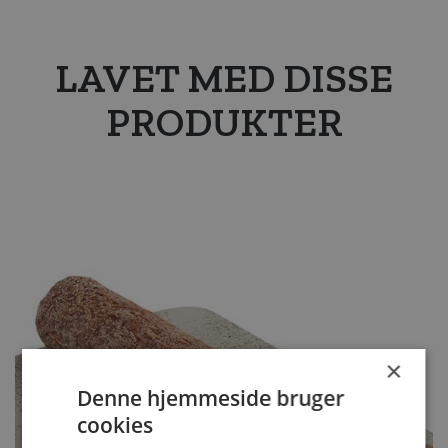
LAVET MED DISSE
PRODUKTER
×
Denne hjemmeside bruger
cookies