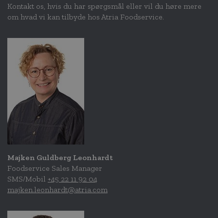
Kontakt os, hvis du har spørgsmål eller vil du høre mere
om hvad vi kan tilbyde hos Atria Foodservice.
Majken Guldberg Leonhardt
Foodservice Sales Manager
SMS/Mobil
+45 22 11 92 04
majken.leonhardt@atria.com