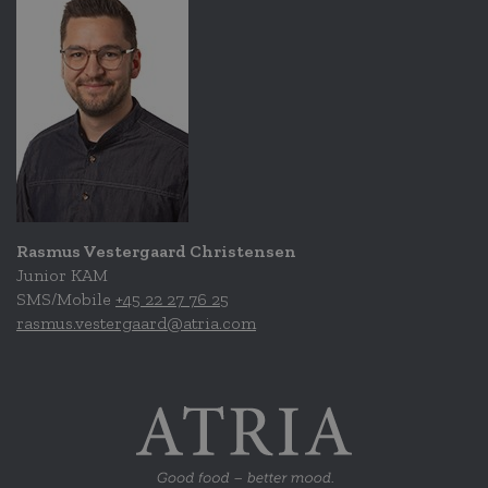
Rasmus Vestergaard Christensen
Junior KAM
SMS/Mobile
+45 22 27 76 25
rasmus.vestergaard@atria.com