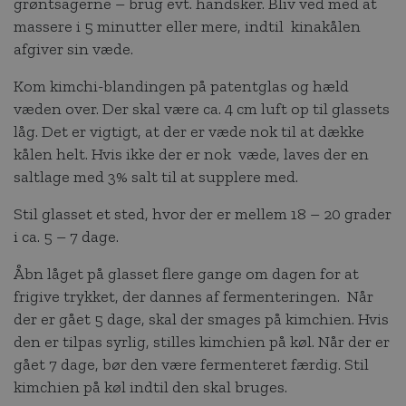
grøntsagerne – brug evt. handsker. Bliv ved med at
massere i 5 minutter eller mere, indtil kinakålen
afgiver sin væde.
Kom kimchi-blandingen på patentglas og hæld
væden over. Der skal være ca. 4 cm luft op til glassets
låg. Det er vigtigt, at der er væde nok til at dække
kålen helt. Hvis ikke der er nok væde, laves der en
saltlage med 3% salt til at supplere med.
Stil glasset et sted, hvor der er mellem 18 – 20 grader
i ca. 5 – 7 dage.
Åbn låget på glasset flere gange om dagen for at
frigive trykket, der dannes af fermenteringen. Når
der er gået 5 dage, skal der smages på kimchien. Hvis
den er tilpas syrlig, stilles kimchien på køl. Når der er
gået 7 dage, bør den være fermenteret færdig. Stil
kimchien på køl indtil den skal bruges.