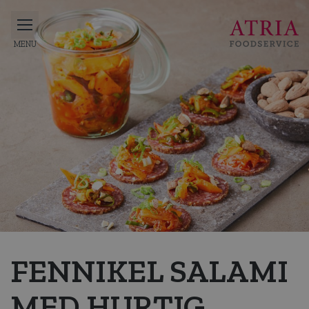
FENNIKEL SALAMI
MED HURTIG