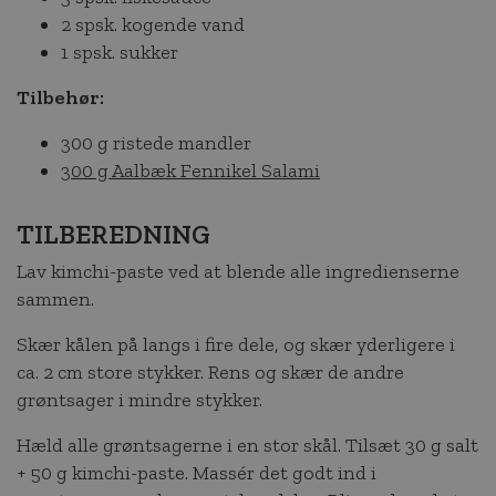
2 spsk. kogende vand
1 spsk. sukker
Tilbehør:
300 g ristede mandler
300 g Aalbæk Fennikel Salami
TILBEREDNING
Lav kimchi-paste ved at blende alle ingredienserne
sammen.
Skær kålen på langs i fire dele, og skær yderligere i
ca. 2 cm store stykker. Rens og skær de andre
grøntsager i mindre stykker.
Hæld alle grøntsagerne i en stor skål. Tilsæt 30 g salt
+ 50 g kimchi-paste. Massér det godt ind i