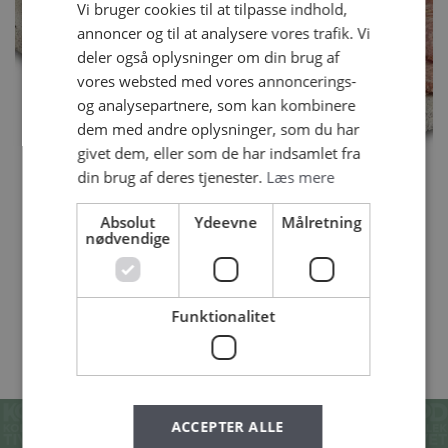
Vi bruger cookies til at tilpasse indhold,
annoncer og til at analysere vores trafik. Vi
deler også oplysninger om din brug af
vores websted med vores annoncerings-
og analysepartnere, som kan kombinere
dem med andre oplysninger, som du har
givet dem, eller som de har indsamlet fra
din brug af deres tjenester.
Læs mere
AALBÆK FENNIKEL SALAMI
Absolut
Ydeevne
Målretning
450 G
nødvendige
Funktionalitet
SE ALLE VORES PRODUKTER
ACCEPTER ALLE