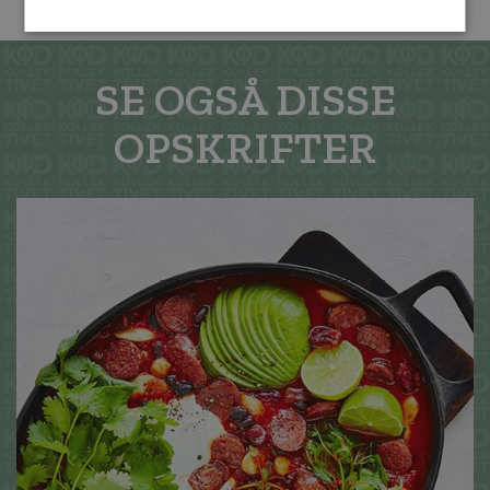
SE OGSÅ DISSE
OPSKRIFTER