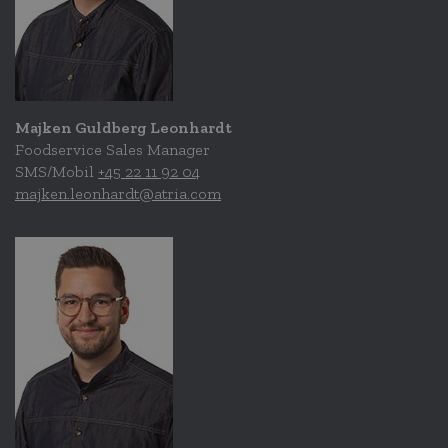
Majken Guldberg Leonhardt
Foodservice Sales Manager
SMS/Mobil
+45 22 11 92 04
majken.leonhardt@atria.com