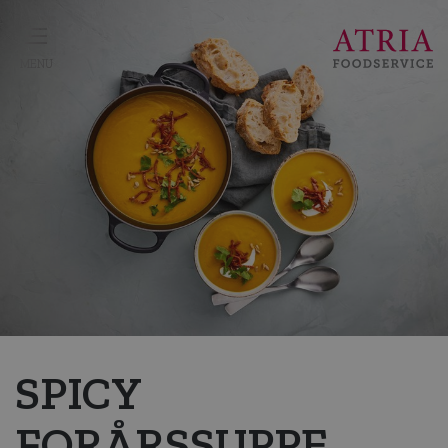
SPICY
FORÅRSSUPPE