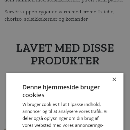
Servér suppen rygende varm med creme fraiche,
chorizo, solsikkekerner og koriander.
LAVET MED DISSE
PRODUKTER
×
Denne hjemmeside bruger
cookies
Vi bruger cookies til at tilpasse indhold,
annoncer og til at analysere vores trafik. Vi
deler også oplysninger om din brug af
vores websted med vores annoncerings-