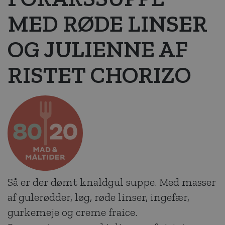
MED RØDE LINSER
OG JULIENNE AF
RISTET CHORIZO
Så er der dømt knaldgul suppe. Med masser
af gulerødder, løg, røde linser, ingefær,
gurkemeje og creme fraice.