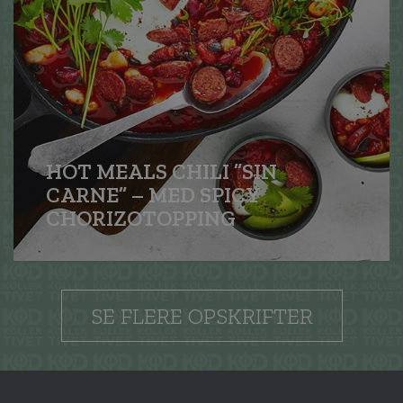
HOT MEALS CHILI ”SIN
CARNE” – MED SPICY
CHORIZO­TOPPING
SE FLERE OPSKRIFTER