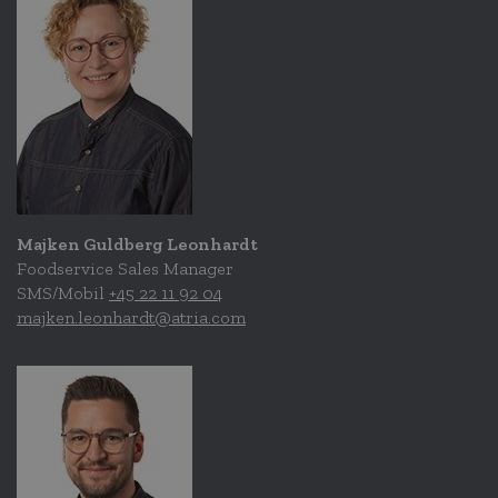
Majken Guldberg Leonhardt
Foodservice Sales Manager
SMS/Mobil
+45 22 11 92 04
majken.leonhardt@atria.com