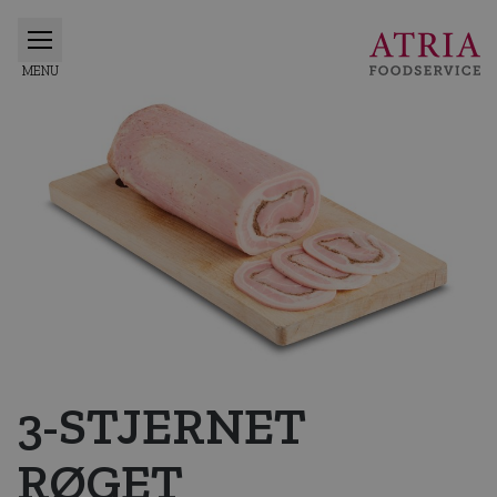
3-STJERNET
RØGET