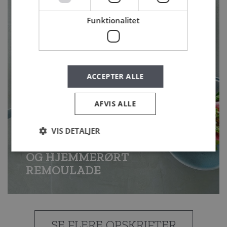
Funktionalitet
ACCEPTER ALLE
AFVIS ALLE
VIS DETALJER
SALAMIMAD MED KARTOFFEL
OG HJEMMERØRT
REMOULADE
SE FLERE OPSKRIFTER