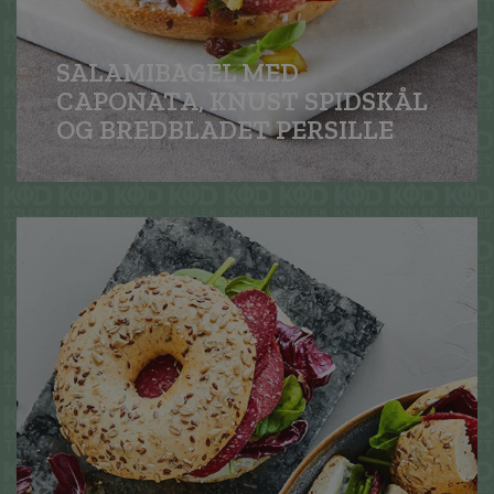
SALAMIBAGEL MED
CAPONATA, KNUST SPIDSKÅL
OG BREDBLADET PERSILLE