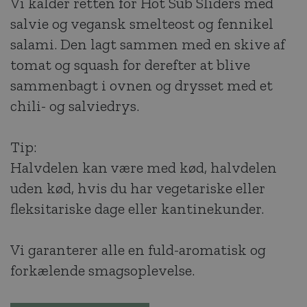
Vi kalder retten for Hot Sub Sliders med
salvie og vegansk smelteost og fennikel
salami. Den lagt sammen med en skive af
tomat og squash for derefter at blive
sammenbagt i ovnen og drysset med et
chili- og salviedrys.
Tip:
Halvdelen kan være med kød, halvdelen
uden kød, hvis du har vegetariske eller
fleksitariske dage eller kantinekunder.
Vi garanterer alle en fuld-aromatisk og
forkælende smagsoplevelse.