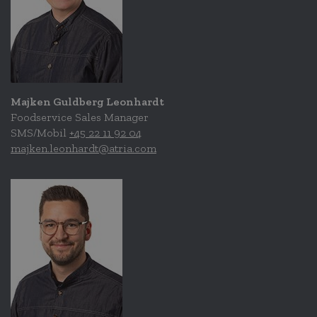
Majken Guldberg Leonhardt
Foodservice Sales Manager
SMS/Mobil
+45 22 11 92 04
majken.leonhardt@atria.com