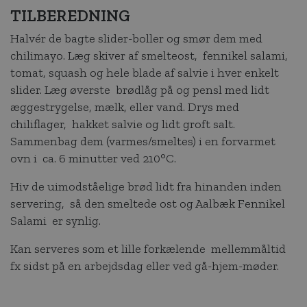
TILBEREDNING
Halvér de bagte slider-boller og smør dem med
chilimayo. Læg skiver af smelteost, fennikel salami,
tomat, squash og hele blade af salvie i hver enkelt
slider. Læg øverste brødlåg på og pensl med lidt
æggestrygelse, mælk, eller vand. Drys med
chiliflager, hakket salvie og lidt groft salt.
Sammenbag dem (varmes/smeltes) i en forvarmet
ovn i ca. 6 minutter ved 210°C.
Hiv de uimodståelige brød lidt fra hinanden inden
servering, så den smeltede ost og Aalbæk Fennikel
Salami er synlig.
Kan serveres som et lille forkælende mellemmåltid
fx sidst på en arbejdsdag eller ved gå-hjem-møder.