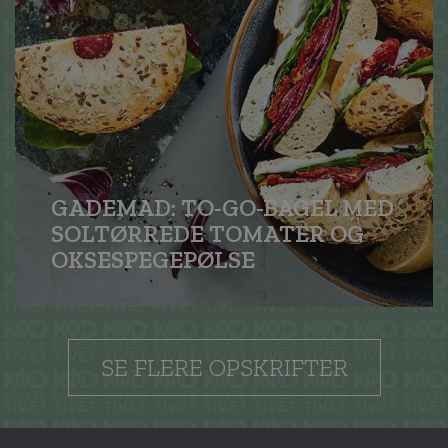
GADEMAD: TO-GO-BAGEL MED
SOLTØRREDE TOMATER OG
OKSE­SPEGEPØLSE
SE FLERE OPSKRIFTER