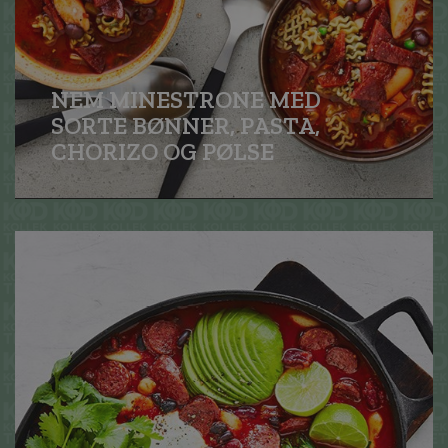
NEM MINESTRONE MED
SORTE BØNNER, PASTA,
CHORIZO OG PØLSE