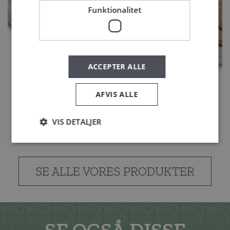
Funktionalitet
ACCEPTER ALLE
AFVIS ALLE
AALBÆK FENNIKEL SALAMI
450 G
VIS DETALJER
SE ALLE VORES PRODUKTER