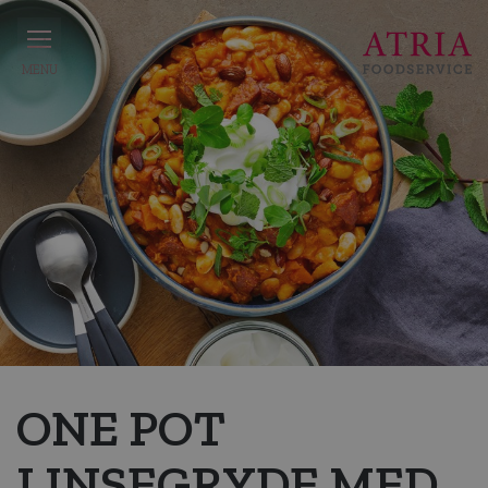
ONE POT
LINSEGRYDE MED