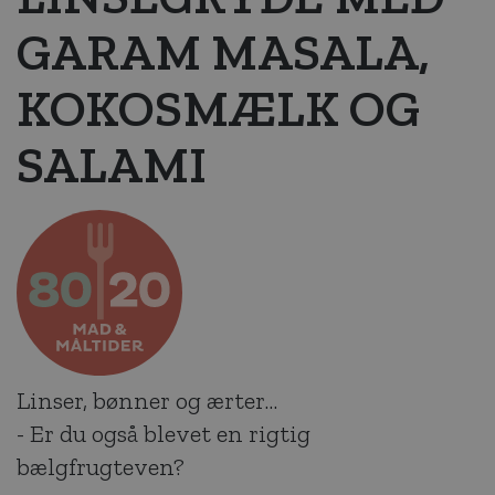
GARAM MASALA,
KOKOSMÆLK OG
SALAMI
Linser, bønner og ærter…
- Er du også blevet en rigtig
bælgfrugteven?