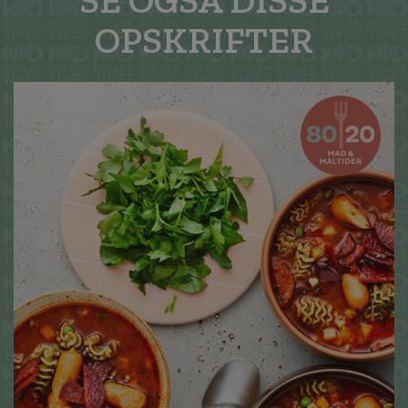
SE OGSÅ DISSE
OPSKRIFTER