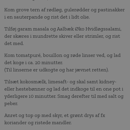
Kom grove tern af rødløg, gulerødder og pastinakker
i en sauterpande og rist det i lidt olie.
Tilføj garam masala og Aalbæk Øko Hvidløgssalami,
der skæres i mundrette skiver eller strimler, og rist
det med.
Kom tomatpuré, bouillon og røde linser ved, og lad
det koge i ca. 20 minutter.
(Til linserne er udkogte og har jævnet retten).
Tilsæt kokosmælk, limesaft- og skal samt kidney-
eller hestebønner og lad det indkoge til en one pot i
yderligere 10 minutter. Smag derefter til med salt og
peber.
Anret og top op med skyr, et grønt drys af fx
koriander og ristede mandler.