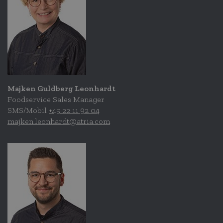
Majken Guldberg Leonhardt
Foodservice Sales Manager
SMS/Mobil
+45 22 11 92 04
majken.leonhardt@atria.com