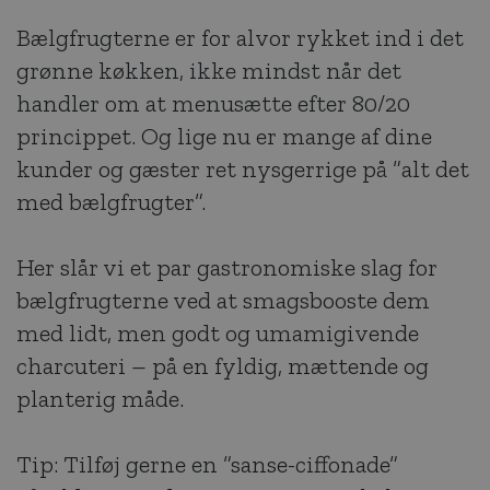
Bælgfrugterne er for alvor rykket ind i det
grønne køkken, ikke mindst når det
handler om at menusætte efter 80/20
princippet. Og lige nu er mange af dine
kunder og gæster ret nysgerrige på ”alt det
med bælgfrugter”.
Her slår vi et par gastronomiske slag for
bælgfrugterne ved at smagsbooste dem
med lidt, men godt og umamigivende
charcuteri – på en fyldig, mættende og
planterig måde.
Tip: Tilføj gerne en ”sanse-ciffonade”