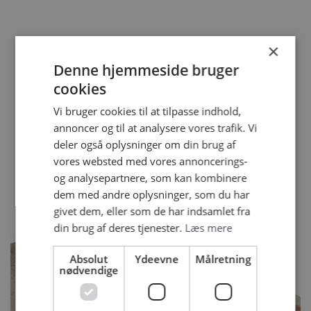
LAVET MED DISSE
×
Denne hjemmeside bruger
PRODUKTER
cookies
Vi bruger cookies til at tilpasse indhold,
annoncer og til at analysere vores trafik. Vi
deler også oplysninger om din brug af
vores websted med vores annoncerings-
og analysepartnere, som kan kombinere
dem med andre oplysninger, som du har
givet dem, eller som de har indsamlet fra
din brug af deres tjenester.
Læs mere
Absolut
Ydeevne
Målretning
nødvendige