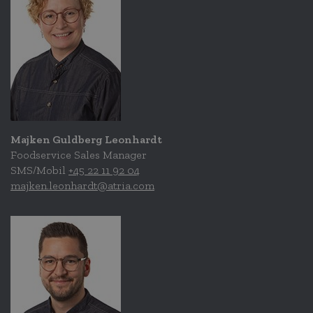
Majken Guldberg Leonhardt
Foodservice Sales Manager
SMS/Mobil
+45 22 11 92 04
majken.leonhardt@atria.com