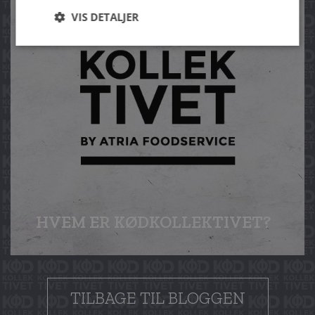
VIS DETALJER
HVEM ER KØD­KOLLEKTIVET?
TILBAGE TIL BLOGGEN