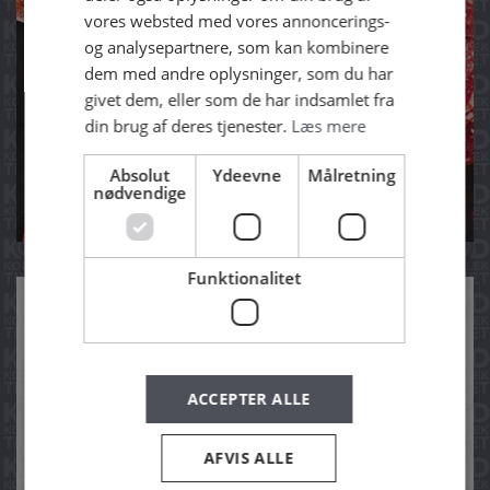
vores websted med vores annoncerings-
og analysepartnere, som kan kombinere
dem med andre oplysninger, som du har
givet dem, eller som de har indsamlet fra
din brug af deres tjenester.
Læs mere
DEN GASTRO­NOMISKE
Absolut
Ydeevne
Målretning
FORSKEL
nødvendige
Funktionalitet
ACCEPTER ALLE
AFVIS ALLE