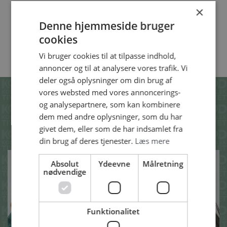
×
Denne hjemmeside bruger
cookies
SE ALLE VORES PRODUKTER
Vi bruger cookies til at tilpasse indhold,
annoncer og til at analysere vores trafik. Vi
deler også oplysninger om din brug af
vores websted med vores annoncerings-
SE OGSÅ DISSE
og analysepartnere, som kan kombinere
dem med andre oplysninger, som du har
OPSKRIFTER
givet dem, eller som de har indsamlet fra
din brug af deres tjenester.
Læs mere
Absolut
Ydeevne
Målretning
nødvendige
Funktionalitet