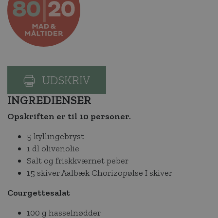
UDSKRIV
INGREDIENSER
Opskriften er til 10 personer.
5 kyllingebryst
1 dl olivenolie
Salt og friskkværnet peber
15 skiver Aalbæk Chorizopølse I skiver
Courgettesalat
100 g hasselnødder