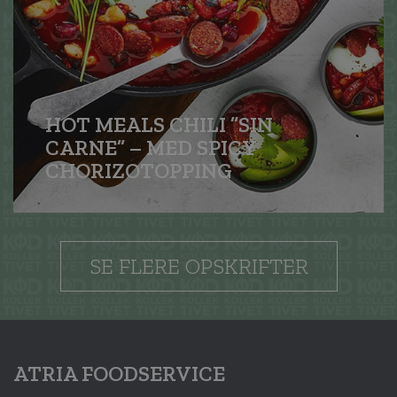
HOT MEALS CHILI ”SIN
CARNE” – MED SPICY
CHORIZO­TOPPING
SE FLERE OPSKRIFTER
ATRIA FOODSERVICE