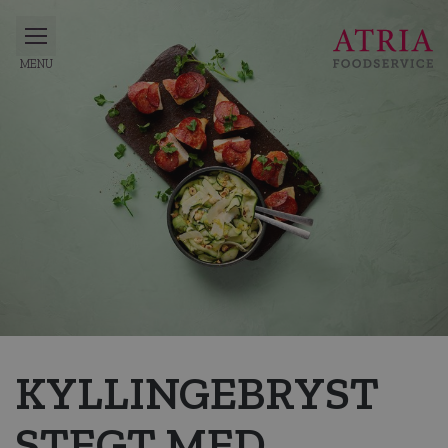
KYLLINGEBRYST
STEGT MED