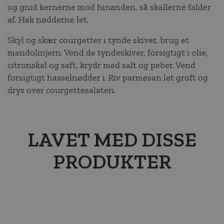
og gnid kernerne mod hinanden, så skallerne falder
af. Hak nødderne let.
Skyl og skær courgetter i tynde skiver, brug et
mandolinjern. Vend de tyndeskiver, forsigtigt i olie,
citronskal og saft, krydr med salt og peber. Vend
forsigtigt hasselnødder i. Riv parmesan let groft og
drys over courgettesalaten.
LAVET MED DISSE
PRODUKTER