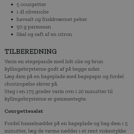
5 courgetter
1 dl olivenolie
havsalt og friskkværnet peber
50 g parmesan
Skal og saft af en citron
TILBEREDNING
Varm en stegepande med lidt olie og brun
kyllingebrysterne godt af på begge sider.
Læg dem på en bageplade med bagepapir og fordel
chorizopølse skiver på.
Steg i en 175 grader varm ovn i 20 minutter til
kyllingebrysterne er gemmestegte.
Courgettesalat
Fordel hasselnødder på en bageplade og bag dem i 5
minutter, læg de varme nødder i et rent viskestykke