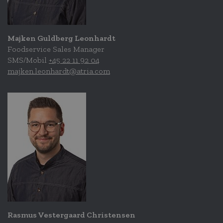
Majken Guldberg Leonhardt
Foodservice Sales Manager
SMS/Mobil
+45 22 11 92 04
majken.leonhardt@atria.com
Rasmus Vestergaard Christensen