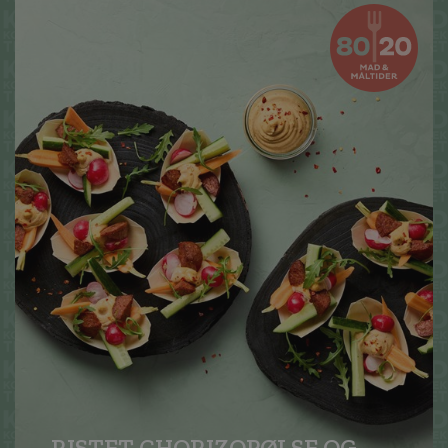
RISTET CHORIZOPØLSE OG