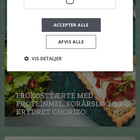
ACCEPTER ALLE
AFVIS ALLE
VIS DETALJER
FROKOSTTÆRTE MED
PROTEINMEL, FORÅRSLØG OG
KRYDRET CHORIZO