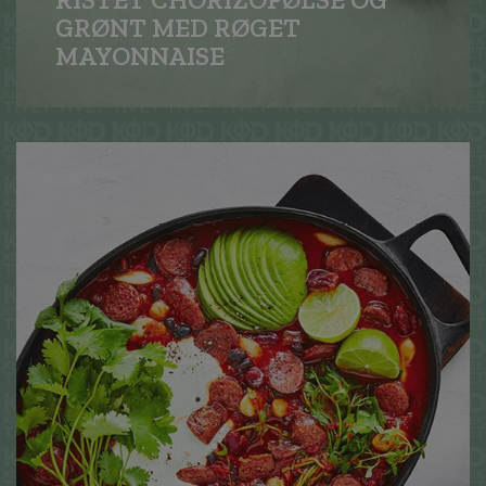
GRØNT MED RØGET
MAYONNAISE