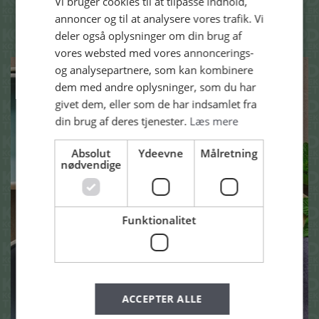
Vi bruger cookies til at tilpasse indhold,
OPSKRIFTER
annoncer og til at analysere vores trafik. Vi
deler også oplysninger om din brug af
vores websted med vores annoncerings-
og analysepartnere, som kan kombinere
dem med andre oplysninger, som du har
givet dem, eller som de har indsamlet fra
din brug af deres tjenester.
Læs mere
Absolut
Ydeevne
Målretning
nødvendige
Funktionalitet
ACCEPTER ALLE