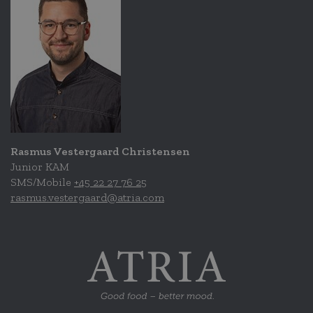
Rasmus Vestergaard Christensen
Junior KAM
SMS/Mobile
+45 22 27 76 25
rasmus.vestergaard@atria.com