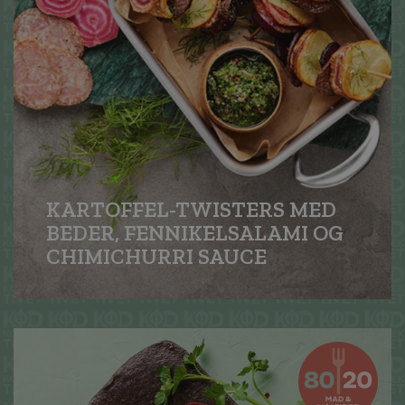
KARTOFFEL-TWISTERS MED
BEDER, FENNIKELSALAMI OG
CHIMICHURRI SAUCE