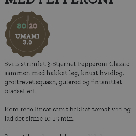
Svits strimlet 3-Stjernet Pepperoni Classic
sammen med hakket løg, knust hvidløg,
groftrevet squash, gulerod og fintsnittet
bladselleri.
Kom røde linser samt hakket tomat ved og
lad det simre 10-15 min.