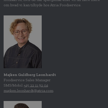
om hvad vi kan tilbyde hos Atria Foodservice.
Majken Guldberg Leonhardt
Foodservice Sales Manager
SMS/Mobil
+45 22 11 92 04
majken.leonhardt@atria.com