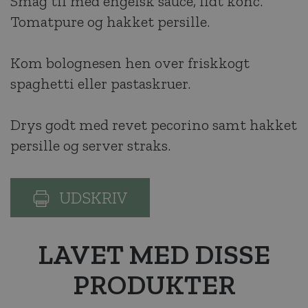
Smag til med engelsk sauce, lidt konc.
Tomatpure og hakket persille.
Kom bolognesen hen over friskkogt
spaghetti eller pastaskruer.
Drys godt med revet pecorino samt hakket
persille og server straks.
UDSKRIV
LAVET MED DISSE
PRODUKTER