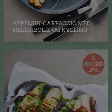
APPELSIN-CARPACCIO MED
NELLIKEOLIE OG KYLLING