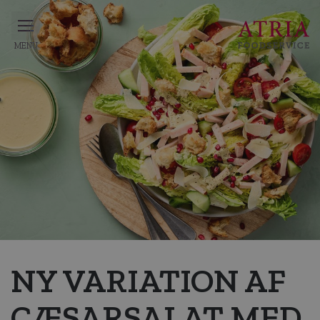
NY VARIATION AF
CÆSARSALAT MED