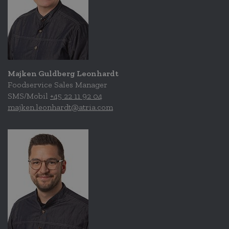
Majken Guldberg Leonhardt
Foodservice Sales Manager
SMS/Mobil
+45 22 11 92 04
majken.leonhardt@atria.com