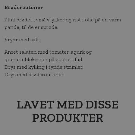
Brødcroutoner
Pluk brødet i små stykker og rist i olie på en varm
pande, til de er sprøde.
Krydr med salt.
Anret salaten med tomater, agurk og
granatæblekerner på et stort fad.
Drys med kylling i tynde strimler.
Drys med brødcroutoner.
LAVET MED DISSE
PRODUKTER